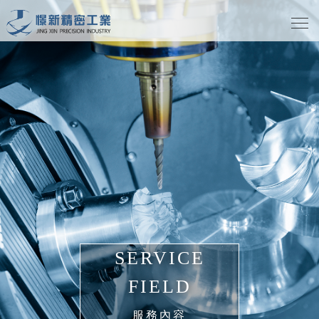
SERVICE
FIELD
服務內容